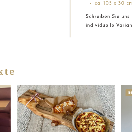
ca. 105 x 30 c
Schreiben Sie uns
individuelle Varia
kte
I