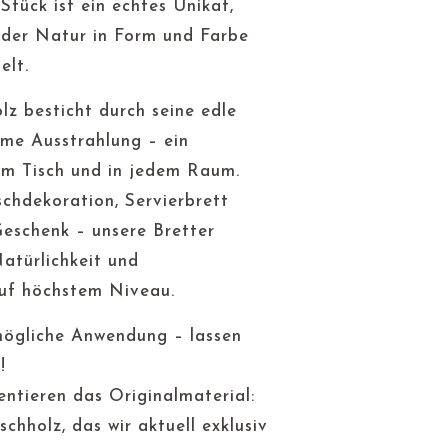
 Stück ist ein echtes Unikat,
 der Natur in Form und Farbe
elt.
lz besticht durch seine edle
me Ausstrahlung – ein
em Tisch und in jedem Raum.
ischdekoration, Servierbrett
eschenk – unsere Bretter
Natürlichkeit und
uf höchstem Niveau.
mögliche Anwendung – lassen
!
ntieren das Originalmaterial:
chholz, das wir aktuell exklusiv