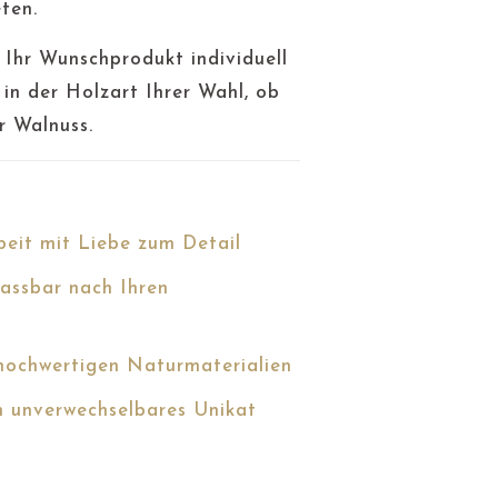
ten.
 Ihr Wunschprodukt individuell
in der Holzart Ihrer Wahl, ob
r Walnuss.
eit mit Liebe zum Detail
passbar nach Ihren
 hochwertigen Naturmaterialien
n unverwechselbares Unikat