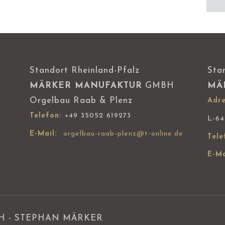
Standort Rheinland-Pfalz
Sta
MÄRKER MANUFAKTUR
GMBH
MÄ
Orgelbau Raab & Plenz
Adre
Telefon:
+49 35052 619273
L-6
E-Mail:
orgelbau-raab-plenz@t-online.de
Tele
E-Ma
 - STEPHAN MÄRKER