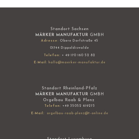
Standort Sachsen
MÄRKER MANUFAKTUR
GMBH
Adresse:
Obere Dorfstraße 45
01744 Dippoldiswalde
Telefon:
+ 49 170 160 52 82
E-Mail:
hallo@maerker-manufaktur.de
Standort Rheinland-Pfalz
MÄRKER MANUFAKTUR
GMBH
Orgelbau Raab & Plenz
Telefon:
+49 35052 619273
E-Mail:
orgelbau-raab-plenz@t-online.de