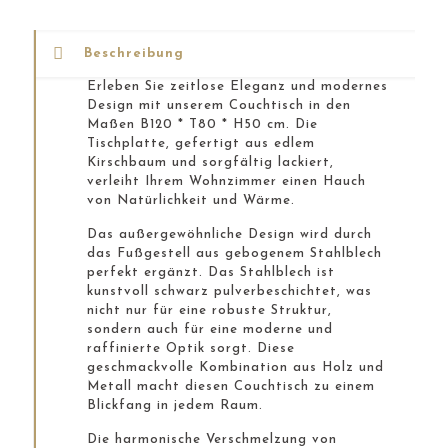
Beschreibung
Erleben Sie zeitlose Eleganz und modernes
Design mit unserem Couchtisch in den
Maßen B120 * T80 * H50 cm. Die
Tischplatte, gefertigt aus edlem
Kirschbaum und sorgfältig lackiert,
verleiht Ihrem Wohnzimmer einen Hauch
von Natürlichkeit und Wärme.
Das außergewöhnliche Design wird durch
das Fußgestell aus gebogenem Stahlblech
perfekt ergänzt. Das Stahlblech ist
kunstvoll schwarz pulverbeschichtet, was
nicht nur für eine robuste Struktur,
sondern auch für eine moderne und
raffinierte Optik sorgt. Diese
geschmackvolle Kombination aus Holz und
Metall macht diesen Couchtisch zu einem
Blickfang in jedem Raum.
Die harmonische Verschmelzung von